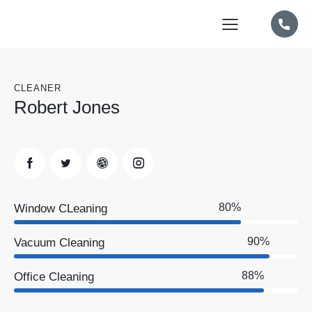
CLEANER
Robert Jones
80%
Window CLeaning
90%
Vacuum Cleaning
88%
Office Cleaning