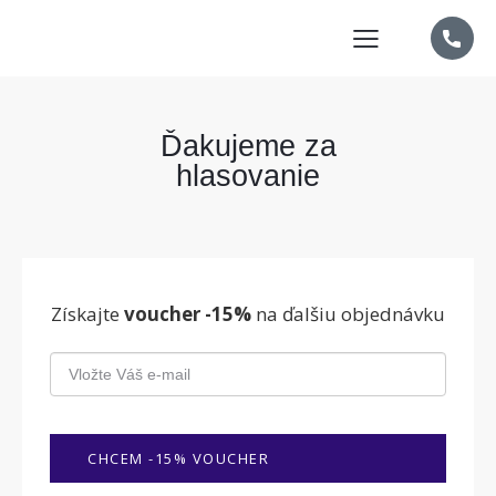
Ďakujeme za
hlasovanie
Získajte
voucher -15%
na ďalšiu objednávku
CHCEM -15% VOUCHER